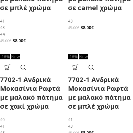
σε μπλέ χρώμα
σε camel χρώμα
41
43
43
38.00
€
45.00
€
44
38.00
€
45.00
€
-16%
New
-16%
New
7702-1 Ανδρικά
7702-1 Ανδρικά
Μοκασίνια Ραφτά
Μοκασίνια Ραφτά
με μαλακό πάτημα
με μαλακό πάτημα
σε χακί χρώμα
σε μπλέ χρώμα
40
41
41
43
43
38.00
€
45.00
€