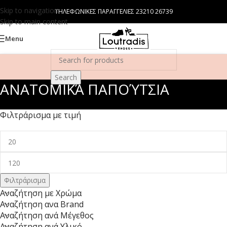
Skip to navigation
ΤΗΛΕΦΩΝΙΚΕΣ ΠΑΡΑΓΓΕΛΙΕΣ 23210 26739
Skip to main content
Menu
Search
ΑΝΑΤΟΜΙΚΆ ΠΑΠΟΎΤΣΙΑ
Φιλτράρισμα με τιμή
Φιλτράρισμα
Αναζήτηση με Χρώμα
Αναζήτηση ανα Brand
Αναζήτηση ανά Μέγεθος
Αναζήτηση ανά Υλικό