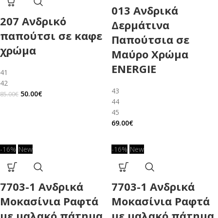
013 Ανδρικά
207 Ανδρικό
Δερμάτινα
παπούτσι σε καφε
Παπούτσια σε
χρώμα
Μαύρο Χρώμα
ENERGIE
41
42
43
50.00
€
85.00
€
44
45
69.00
€
-16%
New
-16%
New
7703-1 Ανδρικά
7703-1 Ανδρικά
Μοκασίνια Ραφτά
Μοκασίνια Ραφτά
με μαλακό πάτημα
με μαλακό πάτημα