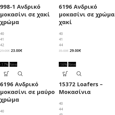
998-1 Ανδρικό
6196 Ανδρικό
μοκασίνι σε χακί
μοκασίνι σε χρώμα
χρώμα
χακί
40
40
41
41
42
44
23.00
€
29.00
€
29.00
€
35.00
€
-17%
New
-16%
New
6196 Ανδρικό
15372 Loafers –
μοκασίνι σε μαύρο
Μοκασίνια
χρώμα
40
44
40
45