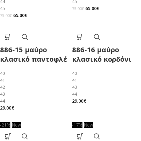
44
45
45
65.00
€
75.00
€
65.00
€
75.00
€
886-15 μαύρο
886-16 μαύρο
κλασικό παντοφλέ
κλασικό κορδόνι
40
40
41
41
42
43
43
44
44
29.00
€
29.00
€
-21%
New
-17%
New