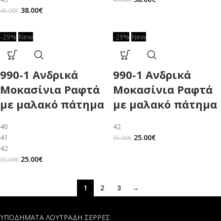
38.00
€
45.00
€
-29%
New
-29%
New
990-1 Ανδρικά
990-1 Ανδρικά
Μοκασίνια Ραφτά
Μοκασίνια Ραφτά
με μαλακό πάτημα
με μαλακό πάτημα
40
42
41
25.00
€
35.00
€
42
25.00
€
35.00
€
1
2
3
→
ΥΠΟΔΗΜΑΤΑ ΛΟΥΤΡΑΔΗ ΣΕΡΡΕΣ