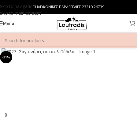
Skip to navigation
ΤΗΛΕΦΩΝΙΚΕΣ ΠΑΡΑΓΓΕΛΙΕΣ 23210 26739
Skip to main content
Menu
-31%