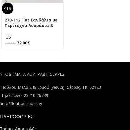
-18%
270-112 Flat Σανδάλια με
Περίτεχνα Λουράκια &
Τόκα
36
32.00
€
39.00
€
ΥΠΟΔΗΜΑΤΑ ΛΟΥΤΡΑΔΗ ΣΕΡΡΕΣ
Παύλου Μελά 2 & Ερμού (γωνία), Σέρρες, ΤΚ: 62123
Τηλέφωνο: 23210 26739
info@loutradishoes.gr
ΠΛΗΡΟΦΟΡΙΕΣ
Τρόποι Αποστολής