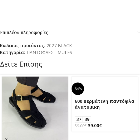
Επιπλέον πληροφορίες
Κωδικός προϊόντος:
2027 BLACK
Κατηγορία:
ΠΑΝΤΟΦΛΕΣ - MULES
Δείτε Επίσης
-34%
600 Δερμάτινη παντόφλα
άνατομικη
37
39
39.00
€
59.00
€