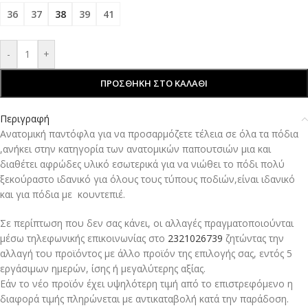
36
37
38
39
41
-
+
ΠΡΟΣΘΉΚΗ ΣΤΟ ΚΑΛΆΘΙ
Περιγραφή
Aνατομική παντόφλα για να προσαρμόζετε τέλεια σε όλα τα πόδια
,ανήκει στην κατηγορία των ανατομικών παπουτσιών μια και
διαθέτει αφρώδες υλικό εσωτερικά για να νιώθει το πόδι πολύ
ξεκούραστο ιδανικό για όλους τους τύπους ποδιών,είναι ιδανικό
και για πόδια με κουντεπιέ.
Σε περίπτωση που δεν σας κάνει, οι αλλαγές πραγματοποιούνται
μέσω τηλεφωνικής επικοινωνίας στο
2321026739
ζητώντας την
αλλαγή του προϊόντος με άλλο προϊόν της επιλογής σας, εντός 5
εργάσιμων ημερών, ίσης ή μεγαλύτερης αξίας.
Εάν το νέο προϊόν έχει υψηλότερη τιμή από το επιστρεφόμενο η
διαφορά τιμής πληρώνεται με αντικαταβολή κατά την παράδοση.