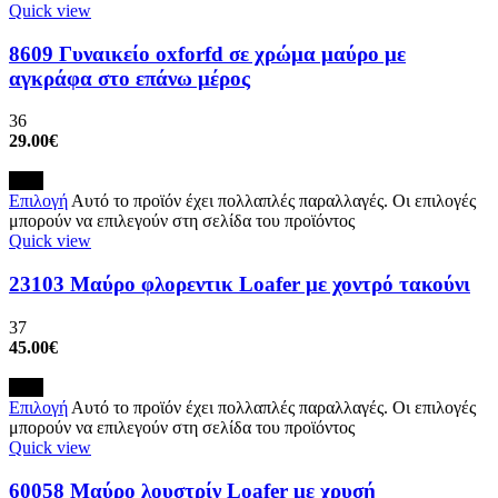
Quick view
8609 Γυναικείο oxforfd σε χρώμα μαύρο με
αγκράφα στο επάνω μέρος
36
29.00
€
New
Επιλογή
Αυτό το προϊόν έχει πολλαπλές παραλλαγές. Οι επιλογές
μπορούν να επιλεγούν στη σελίδα του προϊόντος
Quick view
23103 Μαύρο φλορεντικ Loafer με χοντρό τακούνι
37
45.00
€
New
Επιλογή
Αυτό το προϊόν έχει πολλαπλές παραλλαγές. Οι επιλογές
μπορούν να επιλεγούν στη σελίδα του προϊόντος
Quick view
60058 Μαύρο λουστρίν Loafer με χρυσή