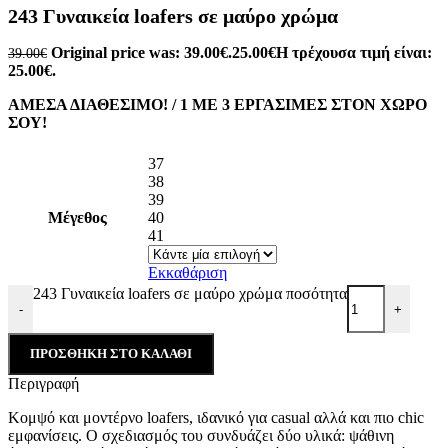
243 Γυναικεία loafers σε μαύρο χρώμα
Original price was: 39.00€.
25.00
€
Η τρέχουσα τιμή είναι:
39.00
€
25.00€.
ΑΜΕΣΑ ΔΙΑΘΕΣΙΜΟ! / 1 ΜΕ 3 ΕΡΓΑΣΙΜΕΣ ΣΤΟΝ ΧΩΡΟ
ΣΟΥ!
37
38
39
Μέγεθος
40
41
Εκκαθάριση
243 Γυναικεία loafers σε μαύρο χρώμα ποσότητα
-
+
ΠΡΟΣΘΉΚΗ ΣΤΟ ΚΑΛΆΘΙ
Περιγραφή
Kομψό και μοντέρνο loafers, ιδανικό για casual αλλά και πιο chic
εμφανίσεις. Ο σχεδιασμός του συνδυάζει δύο υλικά: ψάθινη