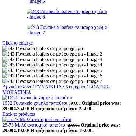
Click to enlarge
Αρχική σελίδα
/
ΓΥΝΑΙΚΕΙΑ
/
Χειμερινά
/
LOAFER-
ΜΟΚΑΣΊΝΙΑ
1652 Γυναικείο χαμηλό παπούτσι
Original price was:
39.00
€
39.00€.
25.00
€
Η τρέχουσα τιμή είναι: 25.00€.
Back to products
25-73 Μπλέ ανατομικό παπούτσι
Original price was:
29.00
€
29.00€.
19.00
€
Η τρέχουσα τιμή είναι: 19.00€.