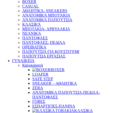
BOXER
CASUAL
ΑΘΛΗΤΙΚΆ- SNEAKERS
ΑΝΑΤΟΜΙΚΆ ΜΠΟΤΆΚΙΑ
ΑΝΑΤΟΜΙΚΆ ΠΑΠΟΎΤΣΙΑ
ΚΛΑΣΙΚΆ
ΜΠΟΤΑΚΙΑ- ΑΡΒΥΛΑΚΙΑ
ΝΕΑΝΙΚΑ
ΠΑΝΤΟΦΛΕΣ
ΠΑΝΤΟΦΛΕΣ- ΠΕΔΙΛΑ
ΟΡΕΙΒΑΤΙΚΑ
ΠΑΠΟΎΤΣΙΑ ΓΙΑ ΚΟΥΣΤΟΎΜΙ
ΠΑΠΟΥΤΣΙΑ ΕΡΓΑΣΙΑΣ
ΓΥΝΑΙΚΕΙΑ
Καλοκαιρινά
BOXER
LOAFER
SAFE STEP
SNEAKER – ΑΘΛΗΤΙΚΑ
ZERA
ΑΝΑΤΟΜΙΚΑ ΠΑΠΟΥΤΣΙΑ-ΠΕΔΙΛΑ-
ΠΑΝΤΟΦΛΕΣ
ΓΟΒΕΣ
ΕΣΠΑΡΤΙΓΙΕΣ-ΠΑΝΙΝΑ
ΚΛΑΣΙΚΑ