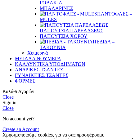
ΓΟΒΑΚΙΑ
ΜΠΑΛΑΡΙΝΕΣ
ΠΑΝΤΟΦΛΕΣ –
MULES
ΠΑΠΟΥΤΣΙΑ ΠΑΡΕΛΑΣΕΩΣ
ΠΑΠΟΥΤΣΙΑ ΧΟΡΟΥ
ΠΕΔΙΔΑ –
ΤΑΚΟΥΝΙΑ
Χειμερινά
ΜΕΓΑΛΑ ΝΟΥΜΕΡΑ
ΚΑΛΛΥΝΤΙΚΑ ΥΠΟΔΗΜΑΤΩΝ
ΑΝΔΡΙΚΕΣ ΤΣΑΝΤΕΣ
ΓΥΝΑΙΚΕΙΕΣ ΤΣΑΝΤΕΣ
ΦΟΡΜΕΣ
Καλάθι Αγορών
Close
Sign in
Close
No account yet?
Create an Account
Χρησιμοποιούμε cookies, για να σας προσφέρουμε