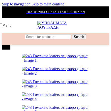
Skip to navigation
Skip to main content
ΤΗΛΕΦΩΝΙΚΕΣ ΠΑΡΑΓΓΕΛΙΕΣ 23210 26739
Menu
Search
-36%