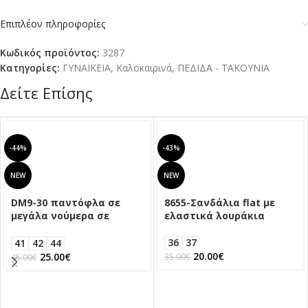
Επιπλέον πληροφορίες
Κωδικός προϊόντος:
3287
Κατηγορίες:
ΓΥΝΑΙΚΕΙΑ
,
Καλοκαιρινά
,
ΠΕΔΙΔΑ - ΤΑΚΟΥΝΙΑ
Δείτε Επίσης
-44%
-43%
NEW
NEW
DM9-30 παντόφλα σε
8655-Σανδάλια flat με
μεγάλα νούμερα σε
ελαστικά λουράκια
ασημή χρωμα
36
37
41
42
44
20.00
€
25.00
€
35.00
€
45.00
€