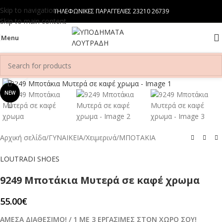
Skip to navigation
ΤΗΛΕΦΩΝΙΚΕΣ ΠΑΡΑΓΓΕΛΙΕΣ 23210 26739
Skip to main content
Menu
Click to enlarge
NEW
Αρχική σελίδα
/
ΓΥΝΑΙΚΕΙΑ
/
Χειμερινά
/
ΜΠΟΤΑΚΙΑ
LOUTRADI SHOES
9249 Μποτάκια Μυτερά σε καφέ χρωμα
55.00
€
ΑΜΕΣΑ ΔΙΑΘΕΣΙΜΟ! / 1 ΜΕ 3 ΕΡΓΑΣΙΜΕΣ ΣΤΟΝ ΧΩΡΟ ΣΟΥ!