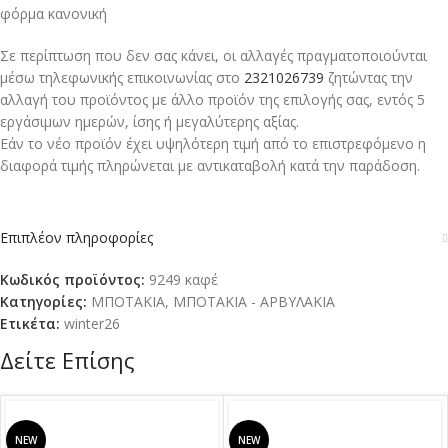
φόρμα κανονική
Σε περίπτωση που δεν σας κάνει, οι αλλαγές πραγματοποιούνται
μέσω τηλεφωνικής επικοινωνίας στο
2321026739
ζητώντας την
αλλαγή του προϊόντος με άλλο προϊόν της επιλογής σας, εντός 5
εργάσιμων ημερών, ίσης ή μεγαλύτερης αξίας.
Εάν το νέο προϊόν έχει υψηλότερη τιμή από το επιστρεφόμενο η
διαφορά τιμής πληρώνεται με αντικαταβολή κατά την παράδοση.
Επιπλέον πληροφορίες
Κωδικός προϊόντος:
9249 καφέ
Κατηγορίες:
ΜΠΟΤΑΚΙΑ
,
ΜΠΟΤΑΚΙΑ - ΑΡΒΥΛΑΚΙΑ
Ετικέτα:
winter26
Δείτε Επίσης
NEW
NEW