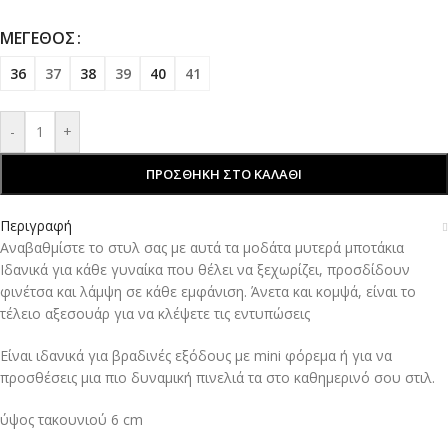
ΜΈΓΕΘΟΣ
36
37
38
39
40
41
-
+
ΠΡΟΣΘΉΚΗ ΣΤΟ ΚΑΛΆΘΙ
Περιγραφή
Αναβαθμίστε το στυλ σας με αυτά τα μοδάτα μυτερά μποτάκια
Ιδανικά για κάθε γυναίκα που θέλει να ξεχωρίζει, προσδίδουν
φινέτσα και λάμψη σε κάθε εμφάνιση. Άνετα και κομψά, είναι το
τέλειο αξεσουάρ για να κλέψετε τις εντυπώσεις
Είναι ιδανικά για βραδινές εξόδους με mini φόρεμα ή για να
προσθέσεις μια πιο δυναμική πινελιά τα στο καθημερινό σου στιλ.
ύψος τακουνιού 6 cm