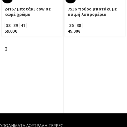
24167 μποτάκι cow σε
7536 πούρο μποτάκι με
καφέ χρώμα
ασιμή λεπρομέρια
38
39
41
36
38
59.00
€
49.00
€
ΥΠΟΔΗΜΑΤΑ ΛΟΥΤΡΑΔΗ ΣΕΡΡΕΣ