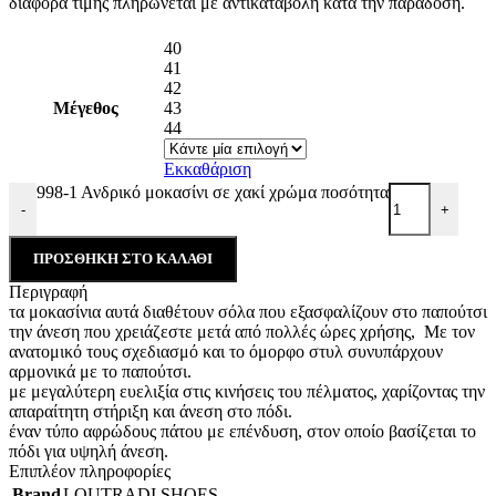
διαφορά τιμής πληρώνεται με αντικαταβολή κατά την παράδοση.
40
41
42
Μέγεθος
43
44
Εκκαθάριση
998-1 Ανδρικό μοκασίνι σε χακί χρώμα ποσότητα
-
+
ΠΡΟΣΘΉΚΗ ΣΤΟ ΚΑΛΆΘΙ
Περιγραφή
τα μοκασίνια αυτά διαθέτουν σόλα που εξασφαλίζουν στο παπούτσι
την άνεση που χρειάζεστε μετά από πολλές ώρες χρήσης, Με τον
ανατομικό τους σχεδιασμό και το όμορφο στυλ συνυπάρχουν
αρμονικά με το παπούτσι.
με μεγαλύτερη ευελιξία στις κινήσεις του πέλματος, χαρίζοντας την
απαραίτητη στήριξη και άνεση στο πόδι.
έναν τύπο αφρώδους πάτου με επένδυση, στον οποίο βασίζεται το
πόδι για υψηλή άνεση.
Επιπλέον πληροφορίες
Brand
LOUTRADI SHOES