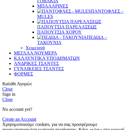
ΓΟΒΑΚΙΑ
ΜΠΑΛΑΡΙΝΕΣ
ΠΑΝΤΟΦΛΕΣ –
MULES
ΠΑΠΟΥΤΣΙΑ ΠΑΡΕΛΑΣΕΩΣ
ΠΑΠΟΥΤΣΙΑ ΧΟΡΟΥ
ΠΕΔΙΔΑ –
ΤΑΚΟΥΝΙΑ
Χειμερινά
ΜΕΓΑΛΑ ΝΟΥΜΕΡΑ
ΚΑΛΛΥΝΤΙΚΑ ΥΠΟΔΗΜΑΤΩΝ
ΑΝΔΡΙΚΕΣ ΤΣΑΝΤΕΣ
ΓΥΝΑΙΚΕΙΕΣ ΤΣΑΝΤΕΣ
ΦΟΡΜΕΣ
Καλάθι Αγορών
Close
Sign in
Close
No account yet?
Create an Account
Χρησιμοποιούμε cookies, για να σας προσφέρουμε
προσωποποιημένη εμπειρία περιήγησης. Κάνε «κλικ» στο κουμπί