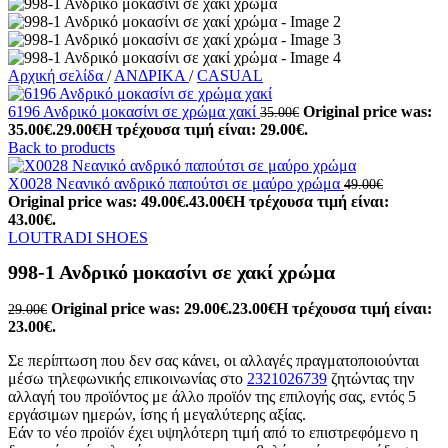
Αρχική σελίδα
/
ΑΝΔΡΙΚΑ
/
CASUAL
6196 Ανδρικό μοκασίνι σε χρώμα χακί
Original price was:
35.00
€
35.00€.
29.00
€
Η τρέχουσα τιμή είναι: 29.00€.
Back to products
X0028 Νεανικό ανδρικό παπούτσι σε μαύρο χρώμα
49.00
€
Original price was: 49.00€.
43.00
€
Η τρέχουσα τιμή είναι:
43.00€.
LOUTRADI SHOES
998-1 Ανδρικό μοκασίνι σε χακί χρώμα
Original price was: 29.00€.
23.00
€
Η τρέχουσα τιμή είναι:
29.00
€
23.00€.
Σε περίπτωση που δεν σας κάνει, οι αλλαγές πραγματοποιούνται
μέσω τηλεφωνικής επικοινωνίας στο
2321026739
ζητώντας την
αλλαγή του προϊόντος με άλλο προϊόν της επιλογής σας, εντός 5
εργάσιμων ημερών, ίσης ή μεγαλύτερης αξίας.
Εάν το νέο προϊόν έχει υψηλότερη τιμή από το επιστρεφόμενο η