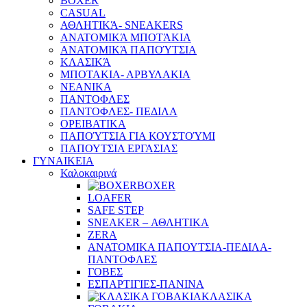
BOXER
CASUAL
ΑΘΛΗΤΙΚΆ- SNEAKERS
ΑΝΑΤΟΜΙΚΆ ΜΠΟΤΆΚΙΑ
ΑΝΑΤΟΜΙΚΆ ΠΑΠΟΎΤΣΙΑ
ΚΛΑΣΙΚΆ
ΜΠΟΤΑΚΙΑ- ΑΡΒΥΛΑΚΙΑ
ΝΕΑΝΙΚΑ
ΠΑΝΤΟΦΛΕΣ
ΠΑΝΤΟΦΛΕΣ- ΠΕΔΙΛΑ
ΟΡΕΙΒΑΤΙΚΑ
ΠΑΠΟΎΤΣΙΑ ΓΙΑ ΚΟΥΣΤΟΎΜΙ
ΠΑΠΟΥΤΣΙΑ ΕΡΓΑΣΙΑΣ
ΓΥΝΑΙΚΕΙΑ
Καλοκαιρινά
BOXER
LOAFER
SAFE STEP
SNEAKER – ΑΘΛΗΤΙΚΑ
ZERA
ΑΝΑΤΟΜΙΚΑ ΠΑΠΟΥΤΣΙΑ-ΠΕΔΙΛΑ-
ΠΑΝΤΟΦΛΕΣ
ΓΟΒΕΣ
ΕΣΠΑΡΤΙΓΙΕΣ-ΠΑΝΙΝΑ
ΚΛΑΣΙΚΑ