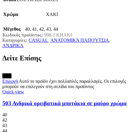
Χρώμα
ΧΑΚΙ
Μέγεθος
40
,
41
,
42
,
43
,
44
Κωδικός προϊόντος:
998-1 KHAKI
Κατηγορίες:
CASUAL
,
ΑΝΑΤΟΜΙΚΆ ΠΑΠΟΎΤΣΙΑ
,
ΑΝΔΡΙΚΑ
Δείτε Επίσης
New
Επιλογή
Αυτό το προϊόν έχει πολλαπλές παραλλαγές. Οι επιλογές
μπορούν να επιλεγούν στη σελίδα του προϊόντος
Quick view
503 Ανδρικά ορειβατικά μποτάκια σε μαύρο χρώμα
40
42
43
44