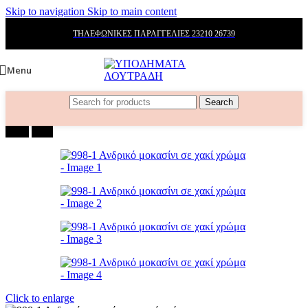
Skip to navigation
Skip to main content
ΤΗΛΕΦΩΝΙΚΕΣ ΠΑΡΑΓΓΕΛΙΕΣ 23210 26739
Menu
Search
-21%
New
Click to enlarge