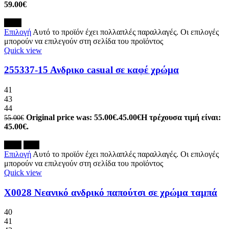
59.00
€
-18%
Επιλογή
Αυτό το προϊόν έχει πολλαπλές παραλλαγές. Οι επιλογές
μπορούν να επιλεγούν στη σελίδα του προϊόντος
Quick view
255337-15 Ανδρικο casual σε καφέ χρώμα
41
43
44
Original price was: 55.00€.
45.00
€
Η τρέχουσα τιμή είναι:
55.00
€
45.00€.
-12%
New
Επιλογή
Αυτό το προϊόν έχει πολλαπλές παραλλαγές. Οι επιλογές
μπορούν να επιλεγούν στη σελίδα του προϊόντος
Quick view
X0028 Νεανικό ανδρικό παπούτσι σε χρώμα ταμπά
40
41