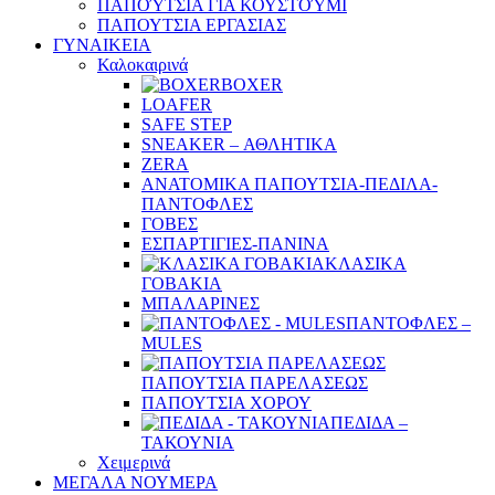
ΠΑΠΟΎΤΣΙΑ ΓΙΑ ΚΟΥΣΤΟΎΜΙ
ΠΑΠΟΥΤΣΙΑ ΕΡΓΑΣΙΑΣ
ΓΥΝΑΙΚΕΙΑ
Καλοκαιρινά
BOXER
LOAFER
SAFE STEP
SNEAKER – ΑΘΛΗΤΙΚΑ
ZERA
ΑΝΑΤΟΜΙΚΑ ΠΑΠΟΥΤΣΙΑ-ΠΕΔΙΛΑ-
ΠΑΝΤΟΦΛΕΣ
ΓΟΒΕΣ
ΕΣΠΑΡΤΙΓΙΕΣ-ΠΑΝΙΝΑ
ΚΛΑΣΙΚΑ
ΓΟΒΑΚΙΑ
ΜΠΑΛΑΡΙΝΕΣ
ΠΑΝΤΟΦΛΕΣ –
MULES
ΠΑΠΟΥΤΣΙΑ ΠΑΡΕΛΑΣΕΩΣ
ΠΑΠΟΥΤΣΙΑ ΧΟΡΟΥ
ΠΕΔΙΔΑ –
ΤΑΚΟΥΝΙΑ
Χειμερινά
ΜΕΓΑΛΑ ΝΟΥΜΕΡΑ