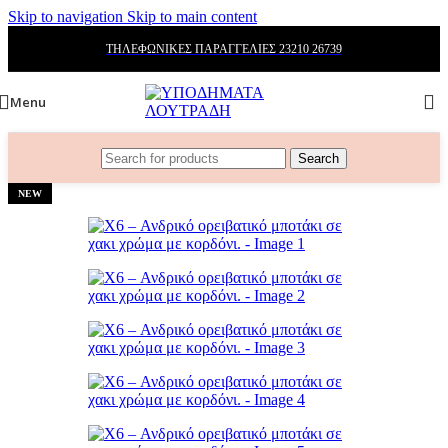
Skip to navigation
Skip to main content
ΤΗΛΕΦΩΝΙΚΕΣ ΠΑΡΑΓΓΕΛΙΕΣ 23210 26739
Menu
Search
NEW