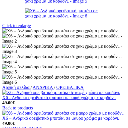
Click to enlarge
Αρχική σελίδα
/
ΑΝΔΡΙΚΑ
/
ΟΡΕΙΒΑΤΙΚΑ
X6 - Ανδρικό ορειβατικό μποτάκι σε καφέ χρώμα με κορδόνι.
49.00
€
Back to products
X6 – Ανδρικό ορειβατικό μποτάκι σε μαυρο χρώμα με κορδόνι.
49.00
€