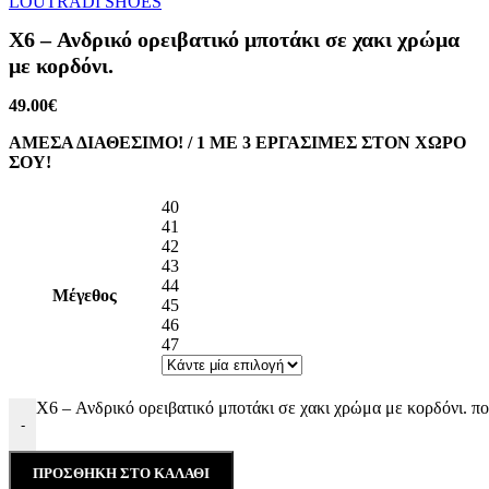
LOUTRADI SHOES
X6 – Ανδρικό ορειβατικό μποτάκι σε χακι χρώμα
με κορδόνι.
49.00
€
ΑΜΕΣΑ ΔΙΑΘΕΣΙΜΟ! / 1 ΜΕ 3 ΕΡΓΑΣΙΜΕΣ ΣΤΟΝ ΧΩΡΟ
ΣΟΥ!
40
41
42
43
44
Μέγεθος
45
46
47
X6 – Ανδρικό ορειβατικό μποτάκι σε χακι χρώμα με κορδόνι. π
-
ΠΡΟΣΘΉΚΗ ΣΤΟ ΚΑΛΆΘΙ